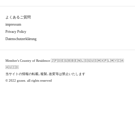
よくあるご質問
impressum
Privacy Policy
Datenschutzerklärung
Member's Country of Residence 🇯🇵🇩🇪🇬🇧🇧🇪🇳🇱🇸🇬🇺🇸🇲🇽🇵🇱🇲🇾🇨🇦
🇦🇺🇮🇩
当サイトの情報の転載、複製、改変等は禁止いたします
© 2022 gozen. all rights reserved