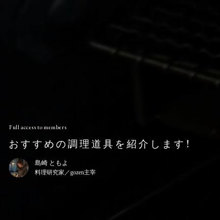
Full access to members
おすすめの調理道具を紹介します！
島崎 ともよ
料理研究家／gozen主宰