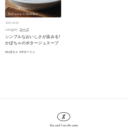
Full access to members
2023.10.06
category
スープ
シンプルなおいしさが染みる！
かぼちゃのポタージュスープ
かぼちゃ
ポタージュ