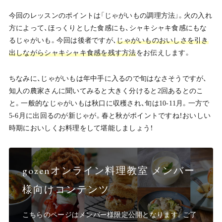
今回のレッスンのポイントは「じゃがいもの調理方法」。火の入れ
方によって、ほっくりとした食感にも、シャキシャキ食感にもな
るじゃがいも。今回は後者ですが、
じゃがいものおいしさを引き
出しながらシャキシャキ食感を残す方法
をお伝えします。
ちなみに、じゃがいもは年中手に入るので旬はなさそうですが、
知人の農家さんに聞いてみると大きく分けると2回あるとのこ
と。一般的なじゃがいもは秋口に収穫され、旬は10-11月。一方で
5-6月に出回るのが新じゃが。春と秋がポイントですね！おいしい
時期においしくお料理をして堪能しましょう！
gozenオンライン料理教室 メンバー
様向けコンテンツ
こちらのページはメンバー様限定公開となります。ご了