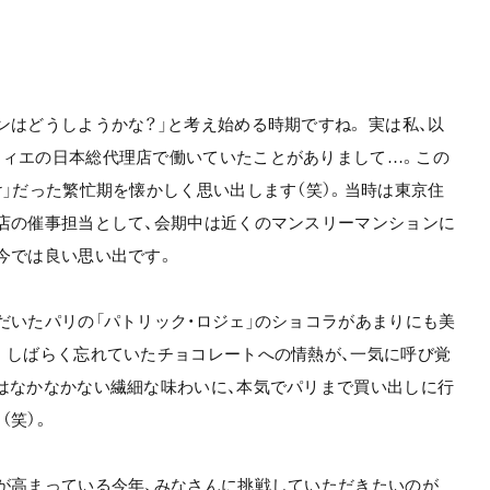
ンはどうしようかな？」と考え始める時期ですね。 実は私、以
ティエの日本総代理店で働いていたことがありまして…。この
け」だった繁忙期を懐かしく思い出します（笑）。当時は東京住
店の催事担当として、会期中は近くのマンスリーマンションに
今では良い思い出です。
だいたパリの「パトリック・ロジェ」のショコラがあまりにも美
。しばらく忘れていたチョコレートへの情熱が、一気に呼び覚
はなかなかない繊細な味わいに、本気でパリまで買い出しに行
（笑）。
が高まっている今年、みなさんに挑戦していただきたいのが