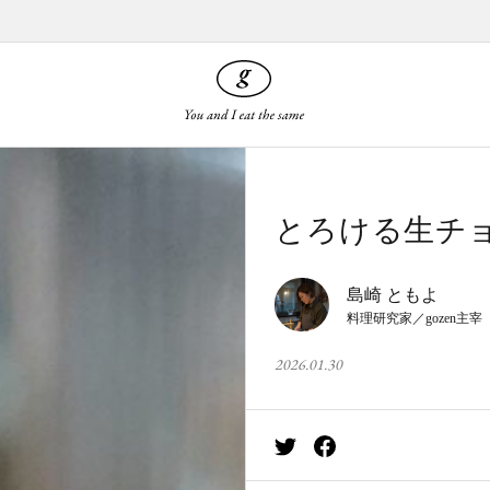
とろける生チ
島崎 ともよ
料理研究家／gozen主宰
2026.01.30