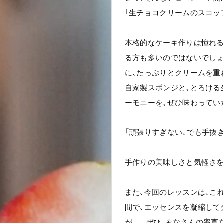
「生チョコクリームのスコッ
本格的なケーキ作りは憧れる
る方も多いのではないでしょ
に、たっぷりとクリームを重
自家製スポンジと、とろける
ーモニーを、ぜひ味わってい
「頑張りすぎない、でも手抜
手作りの美味しさと気軽さを
また、今回のレッスンは、こ
間で、エッセンスを凝縮して
が…。ぜひ、みなさんの率直