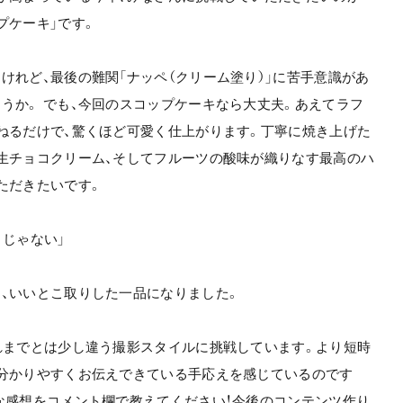
プケーキ」です。
けれど、最後の難関「ナッペ（クリーム塗り）」に苦手意識があ
うか。 でも、今回のスコップケーキなら大丈夫。あえてラフ
ねるだけで、驚くほど可愛く仕上がります。丁寧に焼き上げた
生チョコクリーム、そしてフルーツの酸味が織りなす最高のハ
ただきたいです。
きじゃない」
、いいとこ取りした一品になりました。
れまでとは少し違う撮影スタイルに挑戦しています。より短時
分かりやすくお伝えできている手応えを感じているのです
な感想をコメント欄で教えてください！今後のコンテンツ作り