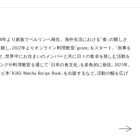
2018年より家族でベルリンへ移住。 海外生活における「食」の難しさ
し、2022年よりオンライン料理教室「gozen」をスタート。「炊事を
と、世界中にお住まいのメンバーと共に日々の食卓を慈しむ活動を
グや料理教室を通じて「日本の食文化」を多角的に発信。2025年、
IKI Matcha Recipe Book」を出版するなど、活動の幅を広げ