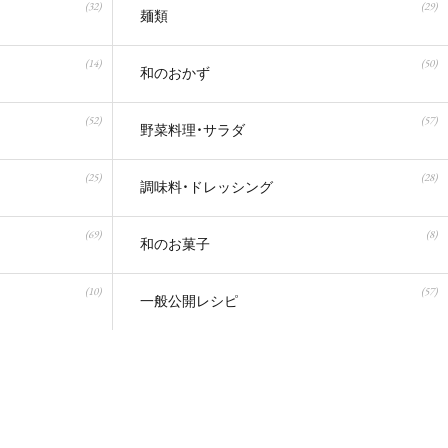
(32)
(29)
麺類
(14)
(50)
和のおかず
(52)
(57)
野菜料理・サラダ
(25)
(28)
調味料・ドレッシング
(69)
(8)
和のお菓子
(10)
(57)
一般公開レシピ