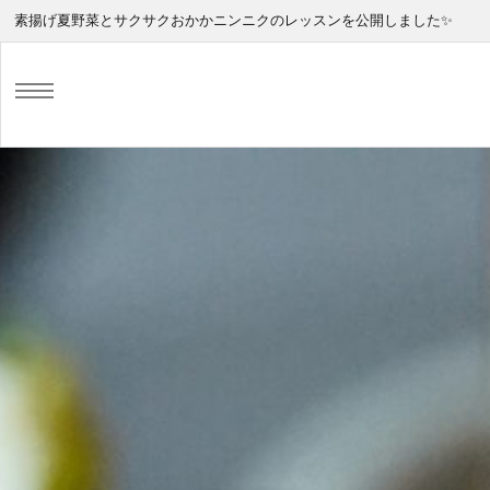
素揚げ夏野菜とサクサクおかかニンニクのレッスンを公開しました✨