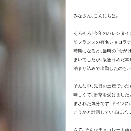
みなさん、こんにちは。
そろそろ「今年のバレンタイ
前フランスの有名ショコラ
時期になると、当時の「命が
まいでしたが、阪急うめだ本
泊まり込みで出勤したのも、
そんな中、先日お土産でいた
味しくて、衝撃を受けました
まされた気分です！ドイツに
こうかと計画しているほど…
さて、そんなチョコレート熱