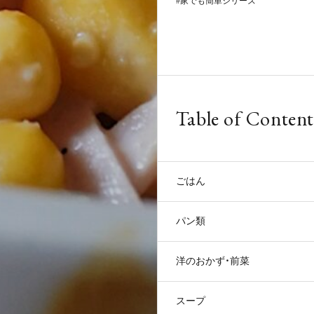
家でも簡単シリーズ
Table of Content
ごはん
パン類
洋のおかず・前菜
スープ