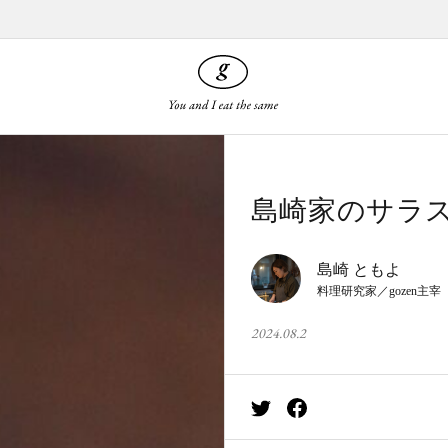
島崎家のサラ
島崎 ともよ
料理研究家／gozen主宰
2024.08.2