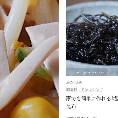
Full access to members
2024.03.04
調味料・ドレッシング
家でも簡単に作れる！
昆布