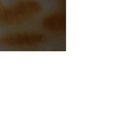
無料のニュースレターにご登録いた
ニレシピやコラム。メンバー募集の
ます。ぜひご登録ください。
入り