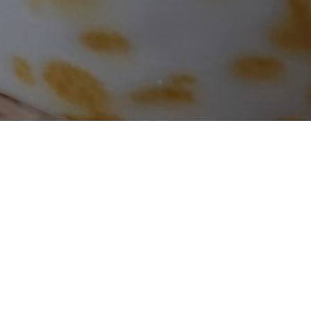
gozenについて
すべてのレシピ
すべてのコラム
すべてのお気に
海外暮らしに寄り添う料理教室。