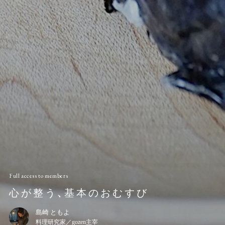
Full access to members
心が整う、基本のおむすび
島崎 ともよ
料理研究家／gozen主宰