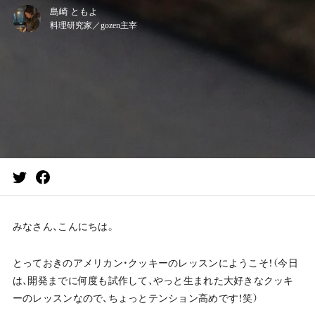
島崎 ともよ
料理研究家／gozen主宰
みなさん、こんにちは。
とっておきのアメリカン・クッキーのレッスンにようこそ！（今日
は、開発までに何度も試作して、やっと生まれた大好きなクッキ
ーのレッスンなので、ちょっとテンション高めです！笑）