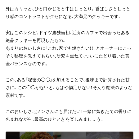
外はカリッと、ひと口かじると中はしっとり。香ばしさとしっと
り感のコントラストがクセになる、大満足のクッキーです。
実はこのレシピ、ドイツ渡独当初、近所のカフェで出会ったある
絶品クッキーを再現したもの。
あまりのおいしさに「これ、家でも焼きたい！！」とオーナーにこっ
そり秘密を教えてもらい、研究を重ねて、ついにたどり着いた黄
金バランスなのです。
この、ある「秘密の◯◯」を加えることで、後味まで計算された甘
さに。この◯◯がないと、もはや物足りない！そんな魔法のような
素材です。
このおいしさ、gメンさんにも届けたい！一緒に焼きたての香りに
包まれながら、最高のひとときを楽しみましょう。