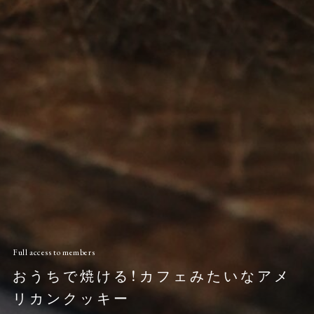
Full access to members
おうちで焼ける！カフェみたいなアメ
リカンクッキー