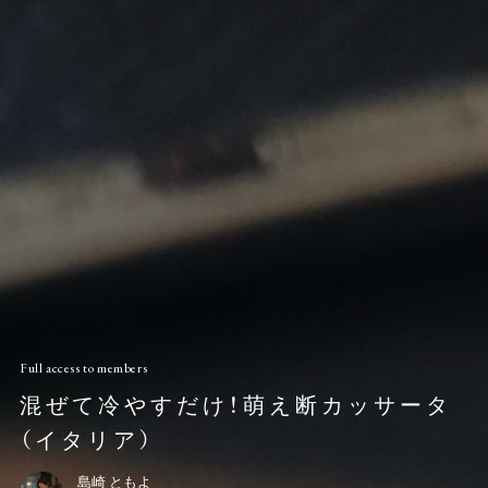
Full access to members
混ぜて冷やすだけ！萌え断カッサータ
（イタリア）
島崎 ともよ