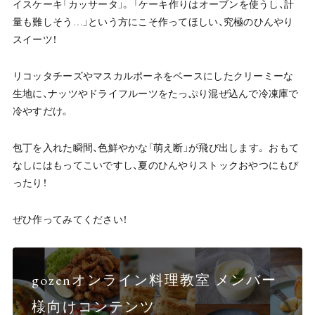
イスケーキ「カッサータ」。 「ケーキ作りはオーブンを使うし、計
量も難しそう…」という方にこそ作ってほしい、究極のひんやり
スイーツ！
リコッタチーズやマスカルポーネをベースにしたクリーミーな
生地に、ナッツやドライフルーツをたっぷり混ぜ込んで冷凍庫で
冷やすだけ。
包丁を入れた瞬間、色鮮やかな「萌え断」が飛び出します。 おもて
なしにはもってこいですし、夏のひんやりストックおやつにもぴ
ったり！
ぜひ作ってみてください！
gozenオンライン料理教室 メンバー
様向けコンテンツ