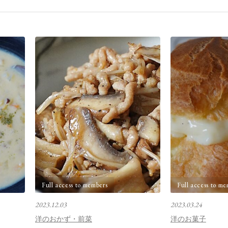
Full access to members
Full access to me
2023.12.03
2023.03.24
洋のおかず・前菜
洋のお菓子