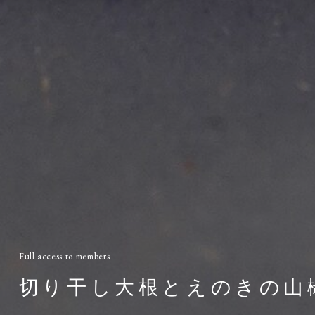
Full access to members
切り干し大根とえのきの山