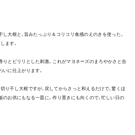
干し大根と、旨みたっぷり＆コリコリ食感のえのきを使った、
します。
香りとピリリとした刺激。これがマヨネーズのまろやかさと合
わいに仕上がります。
切り干し大根ですが、戻してからさっと和えるだけで、驚くほ
飯のお供にもなる一皿に。作り置きにも向くので、忙しい日の