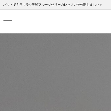
バットでキラキラ✨炭酸フルーツゼリーのレッスンを公開しました✨