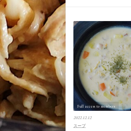
Full access to members
2022.12.12
スープ