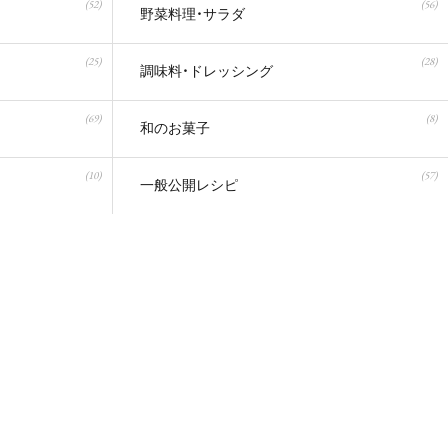
(52)
(56)
野菜料理・サラダ
(25)
(28)
調味料・ドレッシング
(69)
(8)
和のお菓子
(10)
(57)
一般公開レシピ