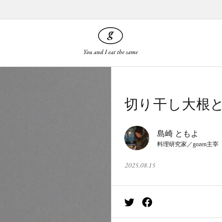
切り干し大根
島崎 ともよ
料理研究家／gozen主宰
2025.08.15