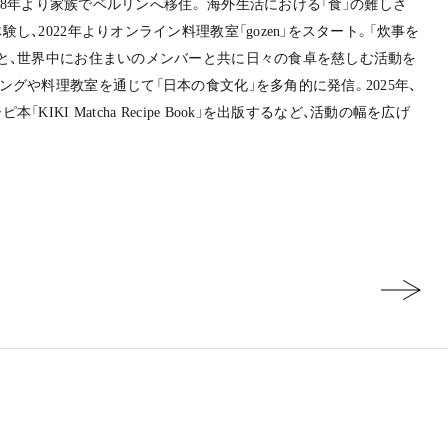
2018年より家族でベルリンへ移住。 海外生活における「食」の難しさ
し、2022年よりオンライン料理教室「gozen」をスタート。「炊事を
と、世界中にお住まいのメンバーと共に日々の食卓を慈しむ活動を
グや料理教室を通じて「日本の食文化」を多角的に発信。2025年、
IKI Matcha Recipe Book」を出版するなど、活動の幅を広げ