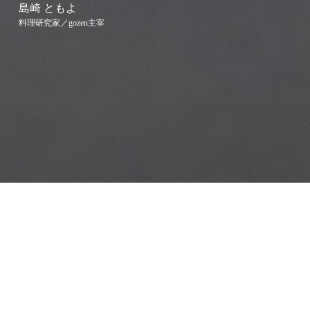
島崎 ともよ
料理研究家／gozen主宰